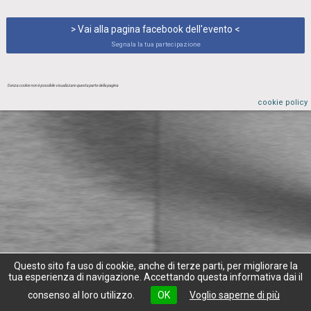
> Vai alla pagina facebook dell'evento <
Segnala la tua partecipazione
Senza cookie non è possibile visualizzare questa parte della pagina
cookie policy
Questo sito fa uso di cookie, anche di terze parti, per migliorare la
tua esperienza di navigazione. Accettando questa informativa dai il
consenso al loro utilizzo.
OK
Voglio saperne di più