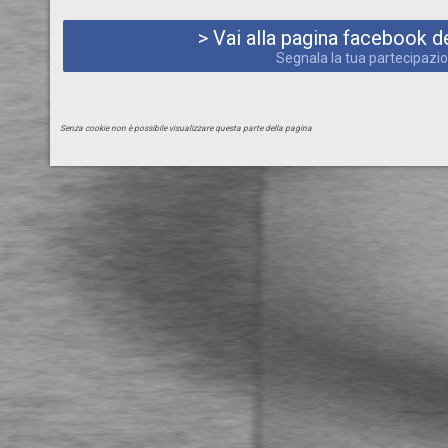
> Vai alla pagina facebook de
Segnala la tua partecipazi
Senza cookie non è possibile visualizzare questa parte della pagina