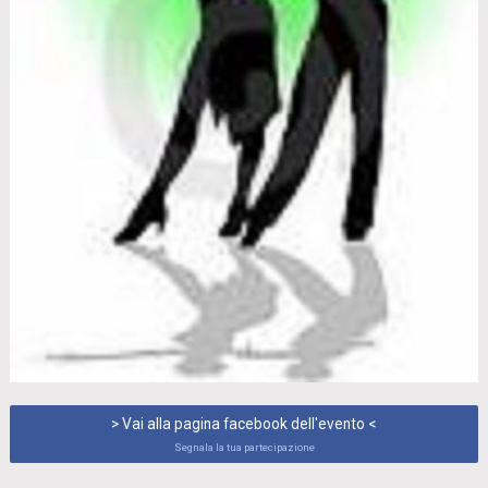
> Vai alla pagina facebook dell'evento <
Segnala la tua partecipazione