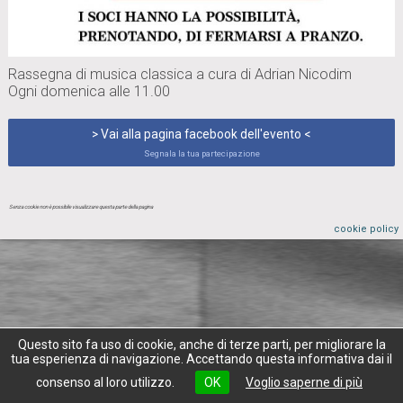
Rassegna di musica classica a cura di Adrian Nicodim
Ogni domenica alle 11.00
> Vai alla pagina facebook dell'evento <
Segnala la tua partecipazione
Senza cookie non è possibile visualizzare questa parte della pagina
cookie policy
Questo sito fa uso di cookie, anche di terze parti, per migliorare la
tua esperienza di navigazione. Accettando questa informativa dai il
consenso al loro utilizzo.
OK
Voglio saperne di più