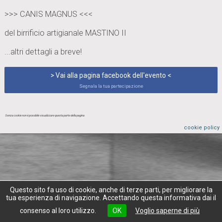
>>> CANIS MAGNUS <<<
del birrificio artigianale MASTINO II
...altri dettagli a breve!
> Vai alla pagina facebook dell'evento <
Segnala la tua partecipazione
Senza cookie non è possibile visualizzare questa parte della pagina
cookie policy
Questo sito fa uso di cookie, anche di terze parti, per migliorare la
tua esperienza di navigazione. Accettando questa informativa dai il
consenso al loro utilizzo.
OK
Voglio saperne di più