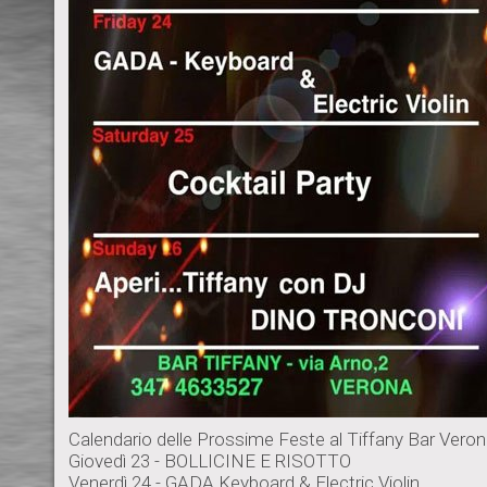
Calendario delle Prossime Feste al Tiffany Bar Vero
Giovedì 23 - BOLLICINE E RISOTTO
Venerdì 24 - GADA Keyboard & Electric Violin