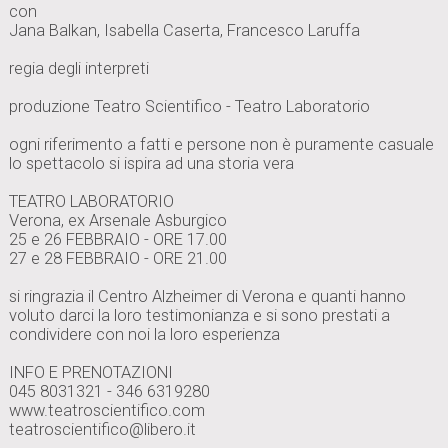
con
Jana Balkan, Isabella Caserta, Francesco Laruffa
regia degli interpreti
produzione Teatro Scientifico - Teatro Laboratorio
ogni riferimento a fatti e persone non è puramente casuale
lo spettacolo si ispira ad una storia vera
TEATRO LABORATORIO
Verona, ex Arsenale Asburgico
25 e 26 FEBBRAIO - ORE 17.00
27 e 28 FEBBRAIO - ORE 21.00
si ringrazia il Centro Alzheimer di Verona e quanti hanno
voluto darci la loro testimonianza e si sono prestati a
condividere con noi la loro esperienza
INFO E PRENOTAZIONI
045 8031321 - 346 6319280
www.teatroscientifico.com
teatroscientifico@libero.it