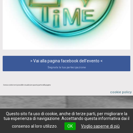
> Vai alla pagina facebook dell'evento <
Segnala la tua partecipazione
Senza cookie non è possibile visualizzare questa parte della pagina
cookie policy
Questo sito fa uso di cookie, anche di terze parti, per migliorare la
tua esperienza di navigazione. Accettando questa informativa dai il
consenso al loro utilizzo.
OK
Voglio saperne di più