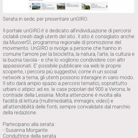
Serata in sede, per presentare unGIRO.
Il portale unGIRO.it è dedicato all'individuazione di percorsi
ciclabili creati dagli utenti del sito. Il sito è consigliato anche
da MuoverSÌ, programma regionale di promozione del
movimento. UnGIRO si rivolge a persone che hanno in
comune l’amore per la bicicletta, la natura, l'arte, la cultura e
la buona tavola - e che lo vogliono condividere con altri
appassionati. E’ possibile pubblicare via web le proprie
scoperte, i percorsi più suggestivi; come in un social
network a tema, gli utenti possono interagire in vario modo.
Il sito darà ampio spazio a percorsi tematici, soprattutto
urbani o atipici: ad es. le case popolari del 900 a Verona, le
contrade della Lessinia. Molta attenzione è rivolta alla
facilità di lettura (multimedialità, immagini, video) e
all’attendibilità delle fonti, sempre convalidate dal marchio
della redazione.
Partecipano alla serata:
- Susanna Morgante
Conduttrice della serata