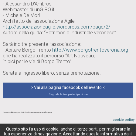
- Alessandro D'Ambrosi
Webmaster di unGIRO.it
- Michele De Mori
Architetto dell’associazione Agile
http://associazioneagile.wordpress.com/page/2/
Autore della guida: “Patrimonio industriale veronese”
Sarà inoltre presente l’associazione:
- Abitare Borgo Trento
http://www.borgotrentoverona.org
che ha realizzato il percorso “Art Nouveau,
in bici per le vie di Borgo Trento”
Serata a ingresso libero, senza prenotazione.
> Vai alla pagina facebook dell'evento <
Segnala la tua partecipazione
Senza cookie non è possibile visualizzare questa parte della pagina
cookie policy
Questo sito fa uso di cookie, anche di terze parti, per migliorare la
tua esperienza di navigazione. Accettando questa informativa dai il