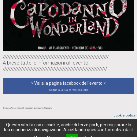
/////////////////////////////////////////////////////////////////////
A breve tutte le informazioni all' evento
////////////////////////////////////////////////////////////////////
> Vai alla pagina facebook dell'evento <
Segnala la tua partecipazione
Senza cookie non è possibile visualizzare questa parte della pagina
cookie policy
Questo sito fa uso di cookie, anche di terze parti, per migliorare la
tua esperienza di navigazione. Accettando questa informativa dai il