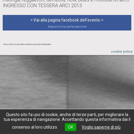
INGRESSO CON TESSERA ARCI 2013
> Vai alla pagina facebook dell'evento <
Segnala la tua partecipazione
Senza cookie non è possibile visualizzare questa parte della pagina
cookie policy
Questo sito fa uso di cookie, anche di terze parti, per migliorare la
tua esperienza di navigazione. Accettando questa informativa dai il
consenso al loro utilizzo.
OK
Voglio saperne di più