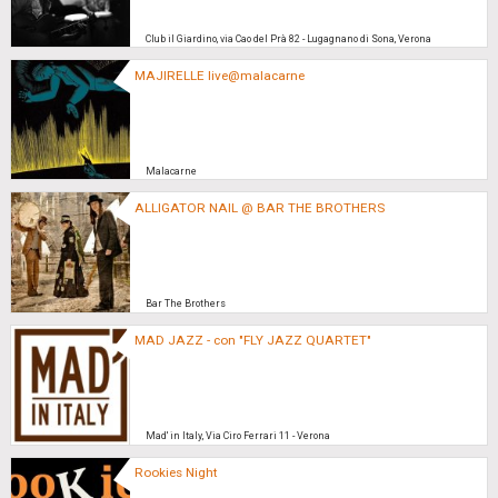
Club il Giardino, via Cao del Prà 82 - Lugagnano di Sona, Verona
MAJIRELLE live@malacarne
Malacarne
ALLIGATOR NAIL @ BAR THE BROTHERS
Bar The Brothers
MAD JAZZ - con "FLY JAZZ QUARTET"
Mad' in Italy, Via Ciro Ferrari 11 - Verona
Rookies Night