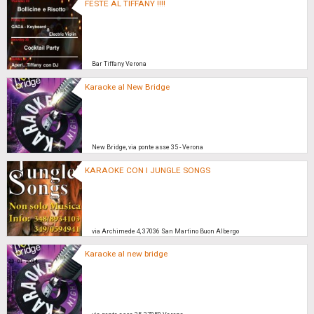
FESTE AL TIFFANY !!!!
Bar Tiffany Verona
Karaoke al New Bridge
New Bridge, via ponte asse 35 - Verona
KARAOKE CON I JUNGLE SONGS
via Archimede 4, 37036 San Martino Buon Albergo
Karaoke al new bridge