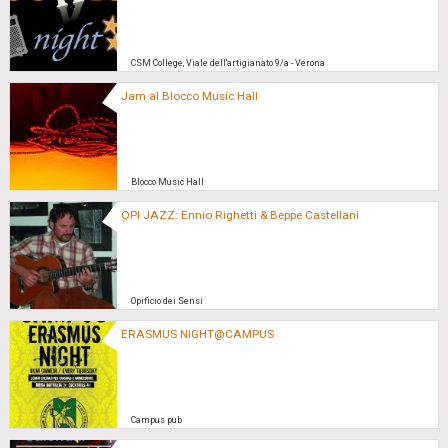
CSM College, Viale dell'artigianato 9/a - Verona
Jam al Blocco Music Hall
Blocco Music Hall
OPI JAZZ: Ennio Righetti & Beppe Castellani
Opificio dei Sensi
ERASMUS NIGHT@CAMPUS
Campus pub